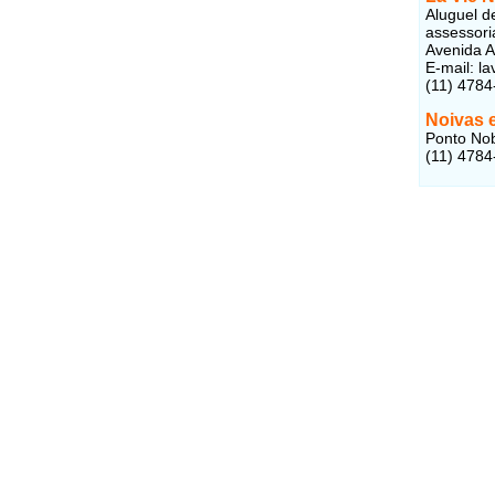
Aluguel d
assessoria
Avenida A
E-mail: l
(11) 4784
Noivas 
Ponto Nob
(11) 4784