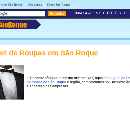
|
|
|
tícias São Roque
Categorias
Sobre São Roque
SãoRoque
uel de Roupas em São Roque
O EncontraSãoRoque mostra diversos (as) lojas de
Aluguel de R
na cidade de São Roque
e região, com telefones no EncontraS
e endereço das empresas.