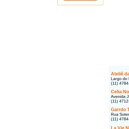
Ateliê d
Largo do 
(11) 4784
Celia N
Avenida J
(11) 4712
Garrdo 
Rua Soter
(11) 4784
La Vie 