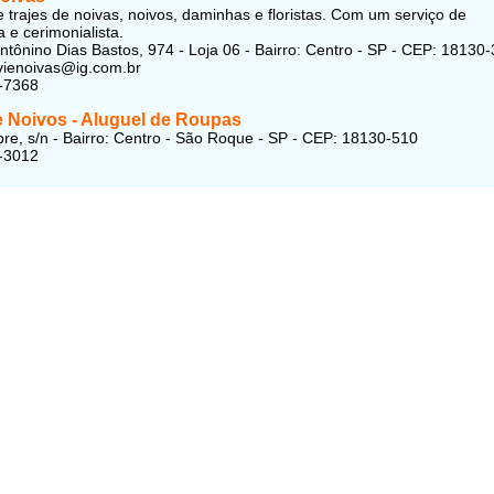
e trajes de noivas, noivos, daminhas e floristas. Com um serviço de
 e cerimonialista.
ntônino Dias Bastos, 974 - Loja 06 - Bairro: Centro - SP - CEP: 18130
avienoivas@ig.com.br
-7368
e Noivos - Aluguel de Roupas
re, s/n - Bairro: Centro - São Roque - SP - CEP: 18130-510
-3012