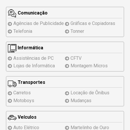
Comunicação
Agências de Publicidade
Gráficas e Copiadoras
Telefonia
Tonner
Informática
Assistências
de PC
CFTV
Lojas de Informática
Montagem
Micros
Transportes
Carretos
Locação de Ônibus
Motoboys
Mudanças
Veículos
Auto Elétrico
Martelinho de Ouro