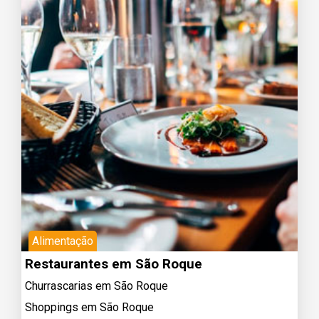
Alimentação
Restaurantes em São Roque
Churrascarias em São Roque
Shoppings em São Roque