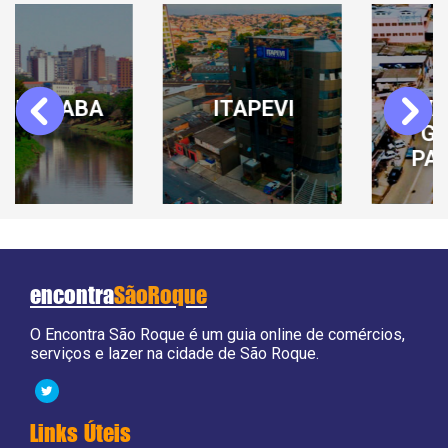
ITAPEVI
VARGEM
Previous
Next
GRANDE
PAULISTA
encontra
SãoRoque
O Encontra São Roque é um guia online de comércios,
serviços e lazer na cidade de São Roque.
Links Úteis