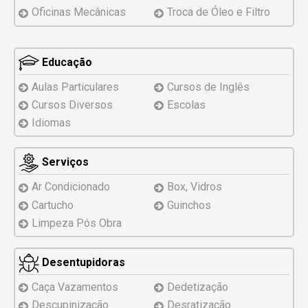
Oficinas Mecânicas
Troca de Óleo e Filtro
Educação
Aulas Particulares
Cursos de Inglês
Cursos Diversos
Escolas
Idiomas
Serviços
Ar Condicionado
Box, Vidros
Cartucho
Guinchos
Limpeza Pós Obra
Desentupidoras
Caça Vazamentos
Dedetização
Descupinização
Desratização