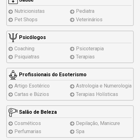
Nutricionistas
Pediatra
Pet Shops
Veterinários
Psicólogos
Coaching
Psicoterapia
Psiquiatras
Terapias
Profissionais do Esoterismo
Artigo Esotérico
Astrologia e Numerologia
Cartas e Búzios
Terapias Holísticas
Salão de Beleza
Cosméticos
Depilação, Manicure
Perfumarias
Spa