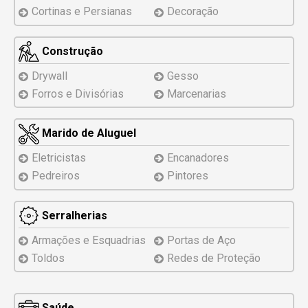
Cortinas e Persianas
Decoração
Construção
Drywall
Gesso
Forros e Divisórias
Marcenarias
Marido de Aluguel
Eletricistas
Encanadores
Pedreiros
Pintores
Serralherias
Armações e Esquadrias
Portas de Aço
Toldos
Redes de Proteção
Saúde