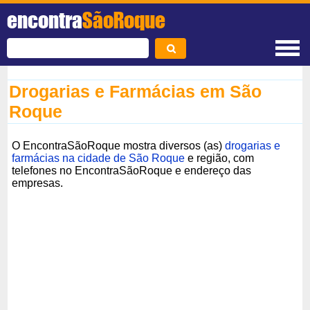
encontra
SãoRoque
Drogarias e Farmácias em São
Roque
O EncontraSãoRoque mostra diversos (as)
drogarias e
farmácias na cidade de São Roque
e região, com
telefones no EncontraSãoRoque e endereço das
empresas.