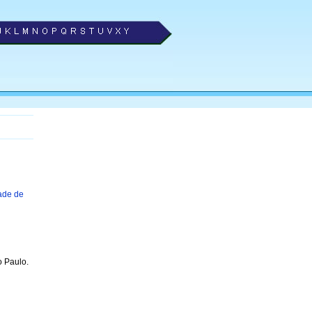
ade de
 Paulo.