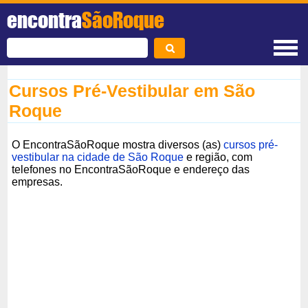
encontra
SãoRoque
Cursos Pré-Vestibular em São
Roque
O EncontraSãoRoque mostra diversos (as)
cursos pré-
vestibular na cidade de São Roque
e região, com
telefones no EncontraSãoRoque e endereço das
empresas.