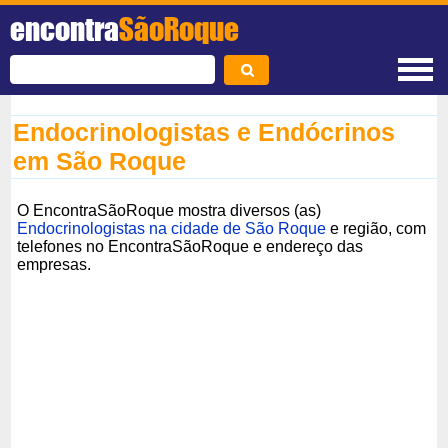
encontra
SãoRoque
Endocrinologistas e Endócrinos
em São Roque
O EncontraSãoRoque mostra diversos (as)
Endocrinologistas na cidade de São Roque
e região, com
telefones no EncontraSãoRoque e endereço das
empresas.