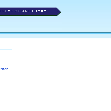
tifício