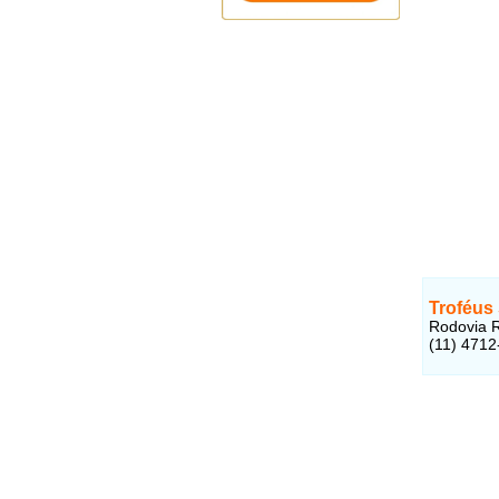
Troféus
Rodovia R
(11) 4712