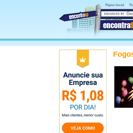
|
Página Inicial
No
encontra
Fogos